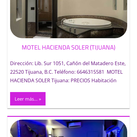
MOTEL HACIENDA SOLER (TIJUANA)
Dirección: Lib. Sur 1051, Cañón del Matadero Este,
22520 Tijuana, B.C. Teléfono: 6646315581 MOTEL
HACIENDA SOLER Tijuana: PRECIOS Habitación
Leer más...