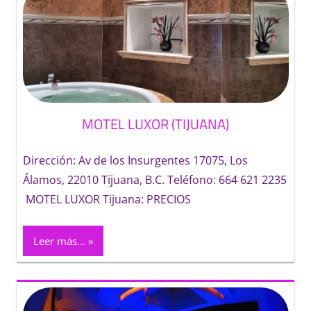
MOTEL LUXOR (TIJUANA)
Dirección: Av de los Insurgentes 17075, Los
Álamos, 22010 Tijuana, B.C. Teléfono: 664 621 2235
MOTEL LUXOR Tijuana: PRECIOS
Leer más...