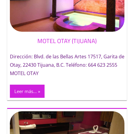
MOTEL OTAY (TIJUANA)
Dirección: Blvd. de las Bellas Artes 17517, Garita de
Otay, 22430 Tijuana, B.C. Teléfono: 664 623 2555
MOTEL OTAY
Leer más...