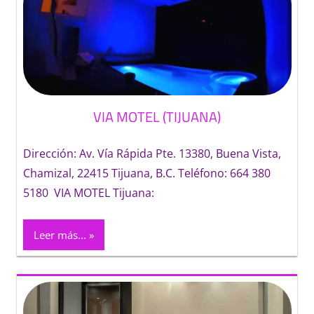
VIA MOTEL (TIJUANA)
Dirección: Av. Vía Rápida Pte. 13380, Buena Vista,
Chamizal, 22415 Tijuana, B.C. Teléfono: 664 380
5180 VIA MOTEL Tijuana:
Leer más...