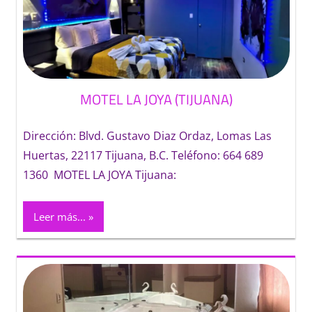
MOTEL LA JOYA (TIJUANA)
Dirección: Blvd. Gustavo Diaz Ordaz, Lomas Las
Huertas, 22117 Tijuana, B.C. Teléfono: 664 689
1360 MOTEL LA JOYA Tijuana:
Leer más...