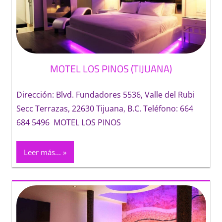
MOTEL LOS PINOS (TIJUANA)
Dirección: Blvd. Fundadores 5536, Valle del Rubi
Secc Terrazas, 22630 Tijuana, B.C. Teléfono: 664
684 5496 MOTEL LOS PINOS
Leer más...